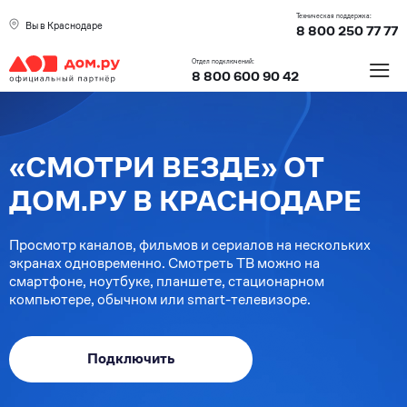
Техническая поддержка:
Вы в Краснодаре
8 800 250 77 77
≡
Отдел подключений:
8 800 600 90 42
«СМОТРИ ВЕЗДЕ» ОТ
ДОМ.РУ В КРАСНОДАРЕ
Просмотр каналов, фильмов и сериалов на нескольких
экранах одновременно. Смотреть ТВ можно на
смартфоне, ноутбуке, планшете, стационарном
компьютере, обычном или smart-телевизоре.
Подключить