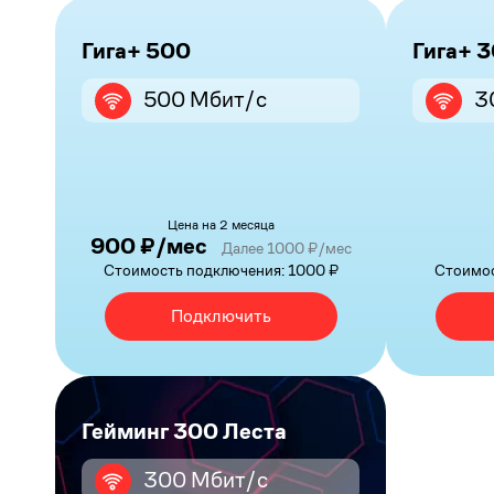
Гига+ 500
Гига+ 
500 Мбит/с
3
Цена на 2 месяца
900 ₽/мес
Далее 1000 ₽/мес
Стоимость подключения: 1000 ₽
Стоимос
Подключить
Гейминг 300 Леста
300 Мбит/с