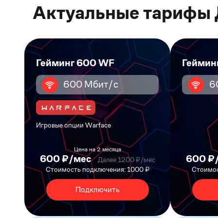
Актуальные тарифы 
Гейминг 600 WF
Геймин
600 Мбит/с
6
Игровые опции Warface
Цена на 2 месяца
600 ₽/мес
600 ₽
Далее 1200 ₽/мес
Стоимость подключения: 1000 ₽
Стоимос
Подключить