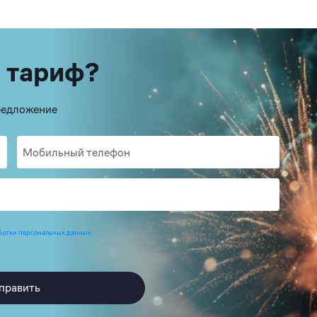
 тариф?
предложение
ботки персональных данных
править