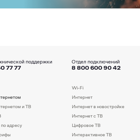
хнической поддержки
Отдел подключений
0 77 77
8 800 600 90 42
Wi-Fi
нтернетом
Интернет
нтернетом и ТВ
Интернет в новостройке
В
Интернет с ТВ
 по адресу
Цифровое ТВ
арифы
Интерактивное ТВ