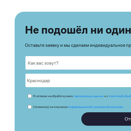
Не подошёл ни один
Оставьте заявку и мы сделаем индивидуальное 
Я согласен на обработку моих
персональных данных
и с
политикой обра
Согласен(а) на получение
информационной и рекламной рассылки
От