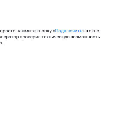
: просто нажмите кнопку «
Подключить
» в окне
ш оператор проверил техническую возможность
а.