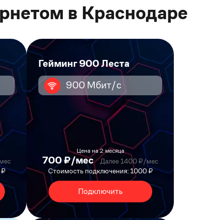
рнетом в Краснодаре
Гейминг 900 Леста
900 Мбит/с
Цена на 2 месяца
700 ₽/мес
мес
Далее 1400 ₽/мес
 ₽
Стоимость подключения: 1000 ₽
Подключить