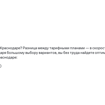
в Краснодаре? Разница между тарифными планами — в скорос
аря большому выбору вариантов, вы без труда найдете опти
раснодаре:
)