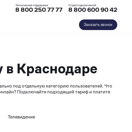
Техническая поддержка:
Отдел подключений:
8 800 250 77 77
8 800 600 90 42
Заказать звонок
у в Краснодаре
иально под отдельную категорию пользователей. Что
 онлайн? Подключайте подходящий тариф и платите
Телевидение