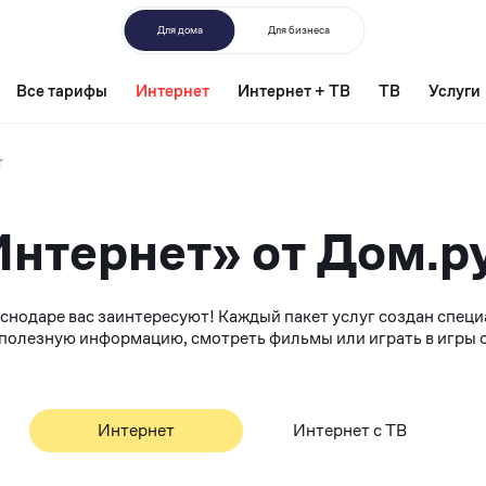
Для дома
Для бизнеса
Все тарифы
Интернет
Интернет + ТВ
ТВ
Услуги
т
нтернет» от Дом.р
аснодаре вас заинтересуют! Каждый пакет услуг создан спец
ть полезную информацию, смотреть фильмы или играть в игры
Интернет
Интернет с ТВ