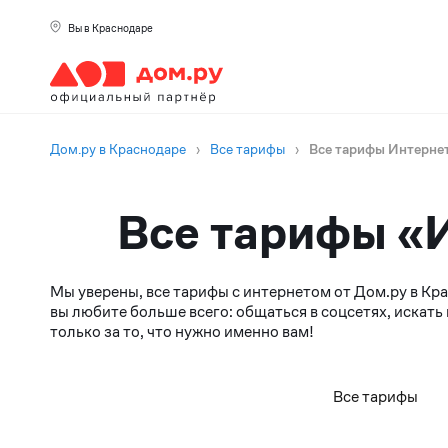
Вы в Краснодаре
Дом.ру в Краснодаре
›
Все тарифы
›
Все тарифы Интерне
Все тарифы «И
Мы уверены, все тарифы с интернетом от Дом.ру в Кр
вы любите больше всего: общаться в соцсетях, иска
только за то, что нужно именно вам!
Все тарифы