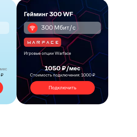
Гейминг 300 WF
300 Мбит/с
Игровые опции Warface
1050 ₽/мес
/мес
 ₽
Стоимость подключения: 1000 ₽
Подключить