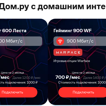
Дом.ру с домашним инте
г 600 Леста
Гейминг 900 WF
00 Мбит/с
900 Мбит/с
Игровые опции Warface
Цена на 2 месяца
Цена на 2 месяца
/мес
700 ₽/мес
Далее 1200 ₽/мес
Далее 1400 ₽/
ть подключения: 1000 ₽
Стоимость подключения: 1000
Подключить
Подключить