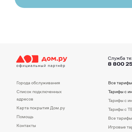
Служба те
8 800 25
Города обслуживания
Все тарифы
Список подключенных
Тарифы с и
адресов
Тарифы с и
Карта покрытия Дом.ру
Тарифы с Т
Помощь
Все тарифы
Контакты
Игровые т