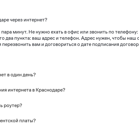
даре через интернет?
 пара минут. Не нужно ехать в офис или звонить по телефону
го два пункта: ваш адрес и телефон. Адрес нужен, чтобы на
 перезвонить вам и договориться о дате подписания договор
ет в один день?
ния интернета в Краснодаре?
ь роутер?
нентской платы?