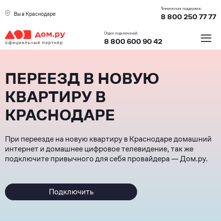
Техническая поддержка:
Вы в Краснодаре
8 800 250 77 77
≡
Отдел подключений:
8 800 600 90 42
ПЕРЕЕЗД В НОВУЮ
КВАРТИРУ В
КРАСНОДАРЕ
При переезде на новую квартиру в Краснодаре домашний
интернет и домашнее цифровое телевидение, так же
подключите привычного для себя провайдера — Дом.ру.
Подключить