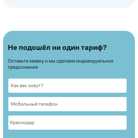
Не подошёл ни один тариф?
Оставьте заявку и мы сделаем индивидуальное
предложение