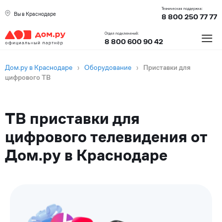
Техническая поддержка:
Вы в Краснодаре
8 800 250 77 77
≡
Отдел подключений:
8 800 600 90 42
Дом.ру в Краснодаре
›
Оборудование
›
Приставки для
цифрового ТВ
ТВ приставки для
цифрового телевидения от
Дом.ру в Краснодаре