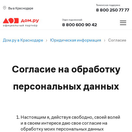
Техническая поддержка:
Вы в Краснодаре
8 800 250 77 77
≡
Отдел подключений:
8 800 600 90 42
Дом.ру в Краснодаре
›
Юридическая информация
›
Согласие
Текст
Согласие на обработку
согласия
персональных данных
Настоящим я, действуя свободно, своей волей
и в своем интересе даю свое согласие на
обработку моих персональных данных