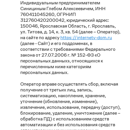
Индивидуальным предпринимателем
Синициным Глебом Алексеевичем, ИНН
760411045260, ОГРНИП
312760420200042, юридический адрес:
150046, Ярославская Область, г. Ярославль,
ул. Титова, д. 14, к. 3, кв. 54 (далее – Оператор),
на сайте по адресу
https://internetv-dom.ru
(далее - Сайт) и его поддоменах, в
соответствии с требованиями Федерального
закона от 27.07.2006 г. № 152-ФЗ «О
персональных данных», относящихся к
перечисленным ниже категориям
персональных данных.
Оператор вправе осуществлять сбор, включая
получение от третьих лиц, запись,
систематизацию, накопление, хранение,
уточнение (обновление, изменение),
извлечение, использование, передачу (доступ),
блокирование, удаление, уничтожение (далее –
обработка ПД) с использованием средств
автоматизации и без использования средств