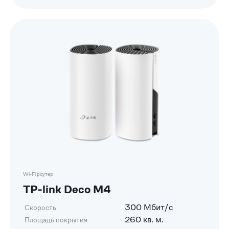
Wi-Fi роутер
TP-link Deco M4
300 Мбит/с
Скорость
260 кв. м.
Площадь покрытия