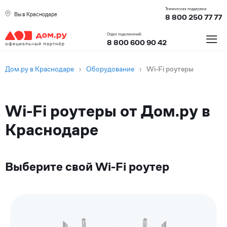
Техническая поддержка:
Вы в Краснодаре
8 800 250 77 77
≡
Отдел подключений:
8 800 600 90 42
Дом.ру в Краснодаре
›
Оборудование
›
Wi-Fi роутеры
Wi-Fi роутеры от Дом.ру в
Краснодаре
Выберите свой Wi-Fi роутер