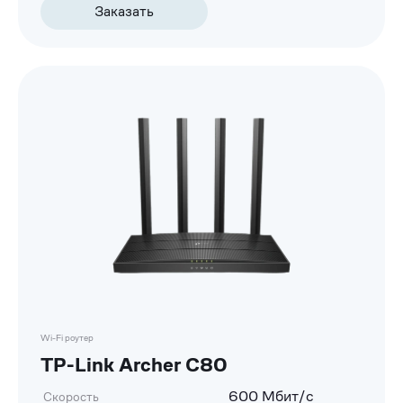
Заказать
Wi-Fi роутер
TP-Link Archer C80
600 Мбит/с
Скорость