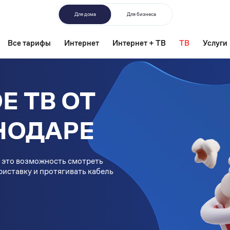
Для дома
Для бизнеса
Все тарифы
Интернет
Интернет + ТВ
ТВ
Услуги
Е ТВ ОТ
СНОДАРЕ
 это возможность смотреть
приставку и протягивать кабель