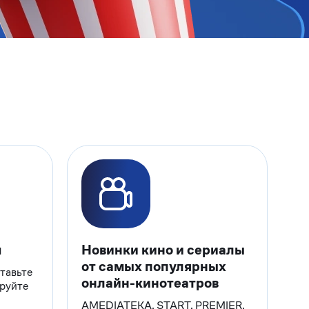
м
Новинки кино и сериалы
от самых популярных
тавьте
онлайн-кинотеатров
ируйте
AMEDIATEKA, START, PREMIER,