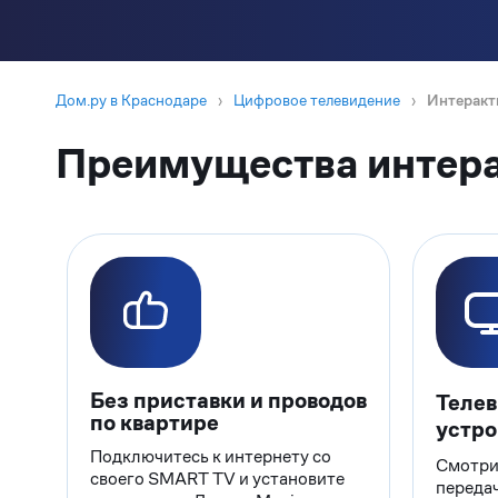
Дом.ру в Краснодаре
›
Цифровое телевидение
›
Интеракт
Преимущества интера
Без приставки и проводов
Телев
по квартире
устро
Подключитесь к интернету со
Смотри
своего SMART TV и установите
передач