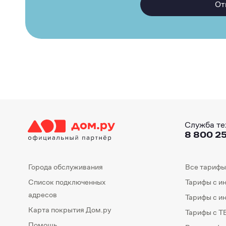
От
Служба те
8 800 25
Города обслуживания
Все тарифы
Список подключенных
Тарифы с и
адресов
Тарифы с и
Карта покрытия Дом.ру
Тарифы с Т
Помощь