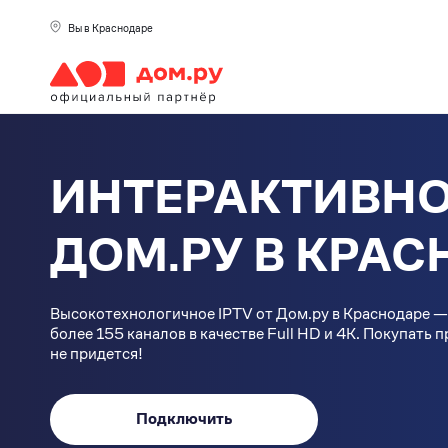
Вы в Краснодаре
ИНТЕРАКТИВНО
ДОМ.РУ В КРА
Высокотехнологичное IPTV от Дом.ру в Краснодаре —
более 155 каналов в качестве Full HD и 4К. Покупать 
не придется!
Подключить