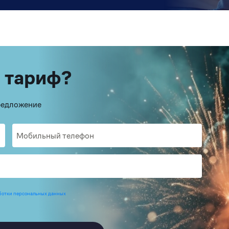
 тариф?
предложение
ботки персональных данных