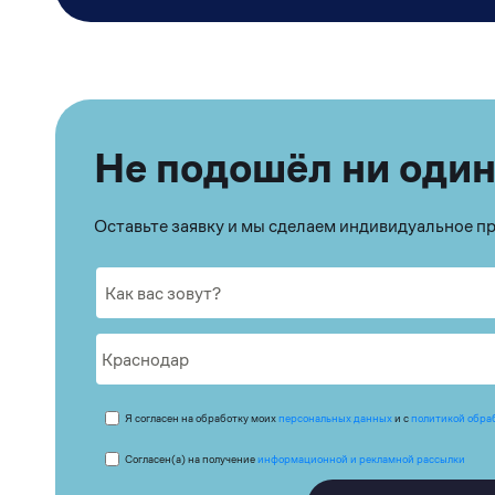
Не подошёл ни один
Оставьте заявку и мы сделаем индивидуальное 
Я согласен на обработку моих
персональных данных
и с
политикой обра
Согласен(а) на получение
информационной и рекламной рассылки