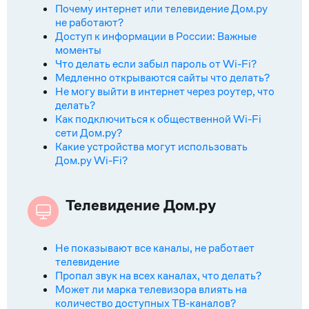
Почему интернет или телевидение Дом.ру
не работают?
Доступ к информации в России: Важные
моменты
Что делать если забыл пароль от Wi-Fi?
Медленно открываются сайты что делать?
Не могу выйти в интернет через роутер, что
делать?
Как подключиться к общественной Wi-Fi
сети Дом.ру?
Какие устройства могут использовать
Дом.ру Wi-Fi?
Телевидение Дом.ру
Не показывают все каналы, не работает
телевидение
Пропал звук на всех каналах, что делать?
Может ли марка телевизора влиять на
количество доступных ТВ-каналов?