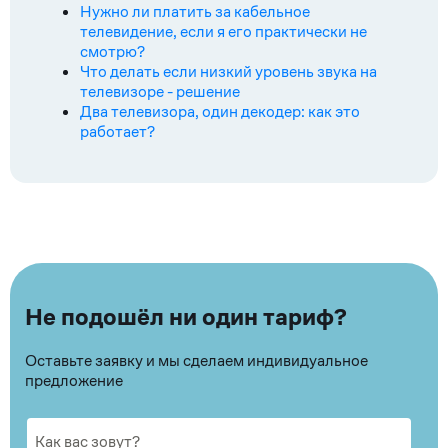
Нужно ли платить за кабельное
телевидение, если я его практически не
смотрю?
Что делать если низкий уровень звука на
телевизоре - решение
Два телевизора, один декодер: как это
работает?
Не подошёл ни один тариф?
Оставьте заявку и мы сделаем индивидуальное
предложение