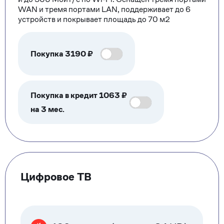
WAN и тремя портами LAN, поддерживает до 6
устройств и покрывает площадь до 70 м2
Покупка
3190
₽
Покупка в кредит 1063 ₽
на 3 мес.
Цифровое ТВ