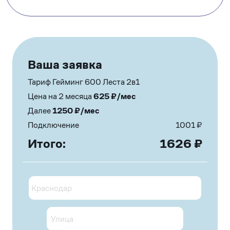
Ваша заявка
Тариф Гейминг 600 Леста 2в1
Цена на 2 месяца
625
₽/мес
Далее
1250
₽/мес
Подключение
1001
₽
Итого:
1626
₽