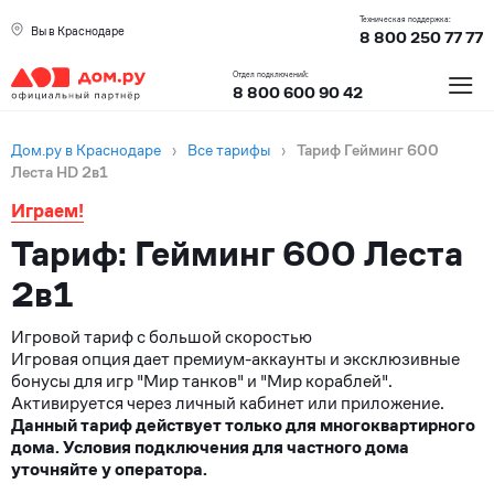
Техническая поддержка:
Вы в Краснодаре
8 800 250 77 77
≡
Отдел подключений:
8 800 600 90 42
Дом.ру в Краснодаре
›
Все тарифы
›
Тариф Гейминг 600
Леста HD 2в1
Играем!
Тариф: Гейминг 600 Леста
2в1
Игровой тариф с большой скоростью
Игровая опция дает премиум-аккаунты и эксклюзивные
бонусы для игр "Мир танков" и "Мир кораблей".
Активируется через личный кабинет или приложение.
Данный тариф действует только для многоквартирного
дома. Условия подключения для частного дома
уточняйте у оператора.