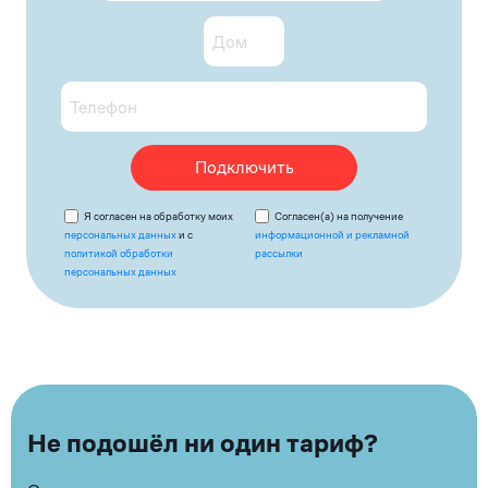
Подключить
Я согласен на обработку моих
Согласен(а) на получение
персональных данных
и с
информационной и рекламной
политикой обработки
рассылки
персональных данных
Не подошёл ни один тариф?