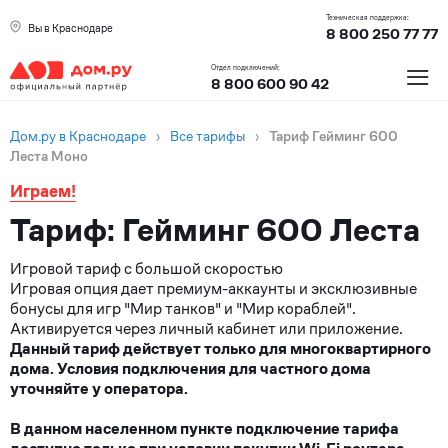
Техническая поддержка:
Вы в Краснодаре
8 800 250 77 77
≡
Отдел подключений:
8 800 600 90 42
Дом.ру в Краснодаре
›
Все тарифы
›
Тариф Гейминг 600
Леста Моно
Играем!
Тариф: Гейминг 600 Леста
Игровой тариф с большой скоростью
Игровая опция дает премиум-аккаунты и эксклюзивные
бонусы для игр "Мир танков" и "Мир кораблей".
Активируется через личный кабинет или приложение.
Данный тариф действует только для многоквартирного
дома. Условия подключения для частного дома
уточняйте у оператора.
В данном населенном пункте подключение тарифа