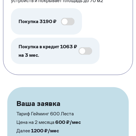
устройств и покрывает площадь до 70 м2
Покупка
3190
₽
Покупка в кредит 1063 ₽
на 3 мес.
Ваша заявка
Тариф Гейминг 600 Леста
Цена на 2 месяца
600
₽/мес
Далее
1200
₽/мес