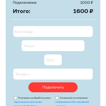
Подключение
1000
₽
Итого:
1600
₽
Подключить
Я согласен на обработку моих
Согласен(а) на получение
персональных данных
и с
информационной и рекламной
политикой обработки
рассылки