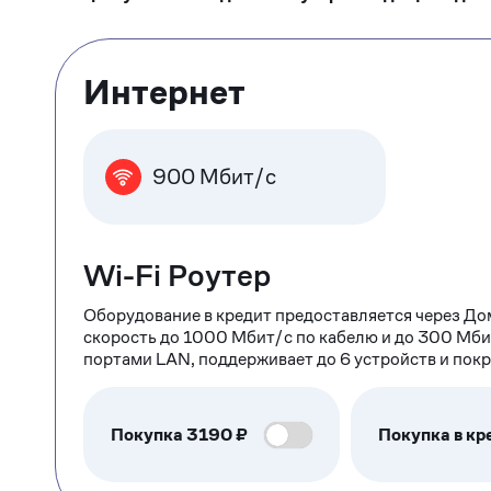
Тарифные
Интернет
опции
900 Мбит/с
Wi-Fi Роутер
Оборудование в кредит предоставляется через До
скорость до 1000 Мбит/с по кабелю и до 300 Мби
портами LAN, поддерживает до 6 устройств и пок
Покупка
3190
₽
Покупка в кр