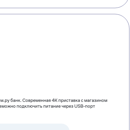
м.ру банк. Современная 4К приставка с магазином
озможно подключить питание через USB-порт