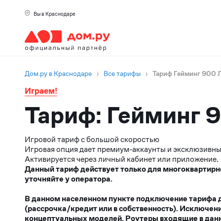
Вы в Краснодаре
Дом.ру в Краснодаре
›
Все тарифы
›
Тариф Гейминг 900 
Играем!
Тариф: Гейминг 
Игровой тариф с большой скоростью
Игровая опция дает премиум-аккаунты и эксклюзивные
Активируется через личный кабинет или приложение.
Данный тариф действует только для многоквартирн
уточняйте у оператора.
В данном населенном пункте подключение тарифа до
(рассрочка/кредит или в собственность). Исключен
концептуальных моделей. Роутеры входящие в данн