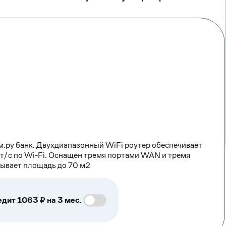
м.ру банк. Двухдиапазонный WiFi роутер обеспечивает
т/с по Wi-Fi. Оснащен тремя портами WAN и тремя
рывает площадь до 70 м2
едит 1063 ₽ на 3 мес.