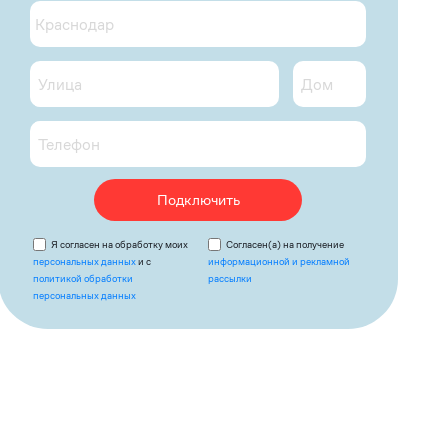
Подключить
Я согласен на обработку моих
Согласен(а) на получение
персональных данных
и с
информационной и рекламной
политикой обработки
рассылки
персональных данных