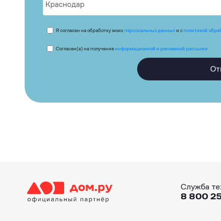
Я согласен на обработку моих
персональных данных
и с
политикой обра
Согласен(а) на получение
информационной и рекламной рассылки
От
Служба те
8 800 25