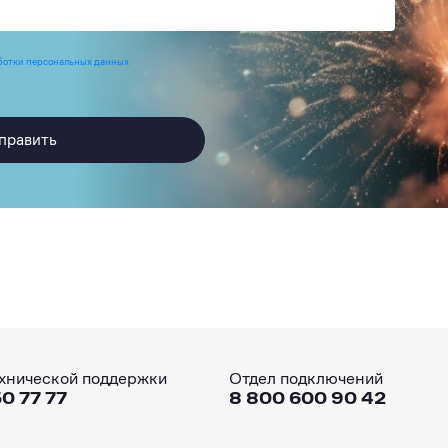
ботки персональных данных
править
хнической поддержки
Отдел подключений
0 77 77
8 800 600 90 42